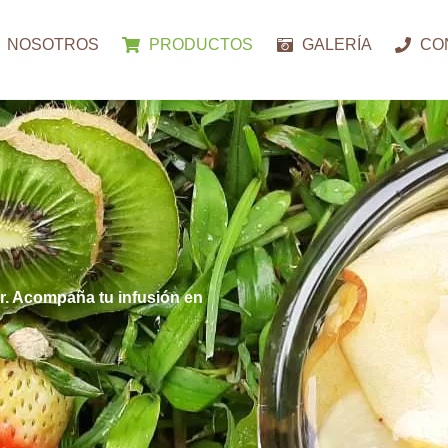
NOSOTROS
PRODUCTOS
GALERÍA
CO
r. Acompaña tu infusión en