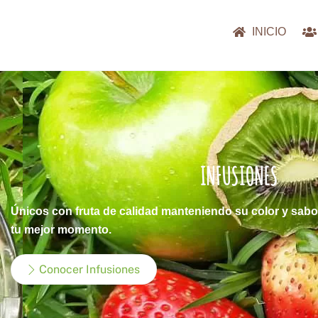
Skip
to
INICIO
content
INFUSIONES
Únicos con fruta de calidad manteniendo su color y sabo
tu mejor momento.
Conocer Infusiones